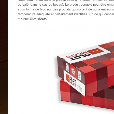
ou salé (dans le cas du boyau). Le produit congelé peut être em
sous forme de bloc nu. Les produits qui sortent de notre entrepris
température adéquate et parfaitement identifiés. En ce qui concer
marque
Olot Meats.