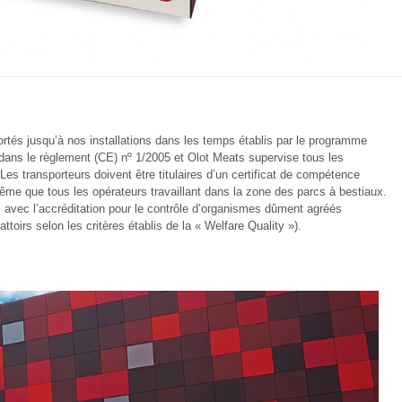
ortés jusqu’à nos installations dans les temps établis par le programme
dans le règlement (CE) nº 1/2005 et Olot Meats supervise tous les
Les transporteurs doivent être titulaires d’un certificat de compétence
ême que tous les opérateurs travaillant dans la zone des parcs à bestiaux.
l avec l’accréditation pour le contrôle d’organismes dûment agréés
ttoirs selon les critères établis de la « Welfare Quality »).