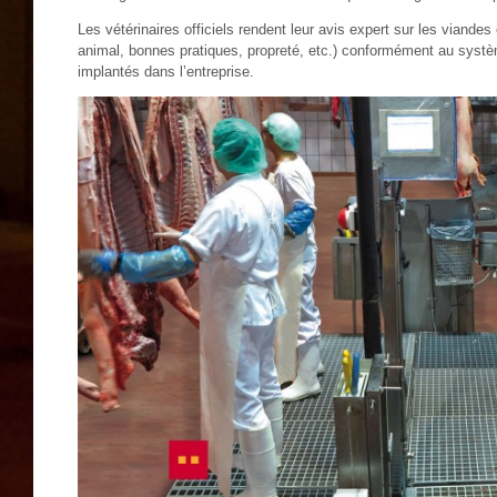
Les vétérinaires officiels rendent leur avis expert sur les viandes 
animal, bonnes pratiques, propreté, etc.) conformément au systèm
implantés dans l’entreprise.