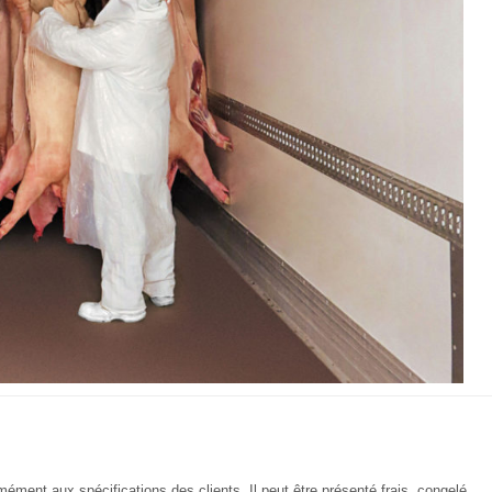
ément aux spécifications des clients. Il peut être présenté frais, congelé