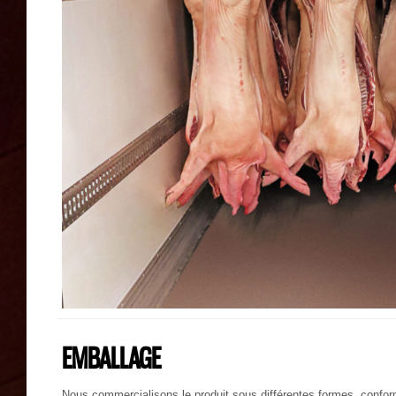
EMBALLAGE
Nous commercialisons le produit sous différentes formes, conform