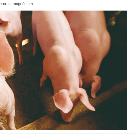
inc ou le magnésium.