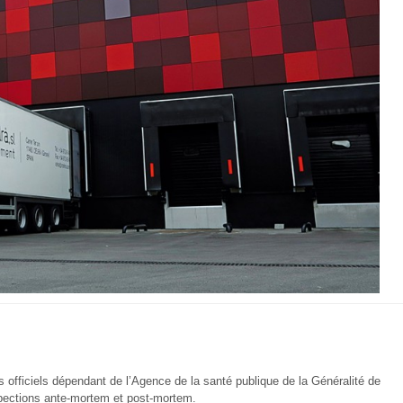
 officiels dépendant de l’Agence de la santé publique de la Généralité de
nspections ante-mortem et post-mortem.