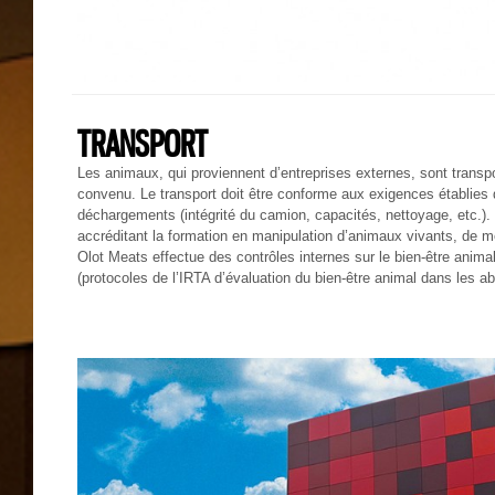
TRANSPORT
Les animaux, qui proviennent d’entreprises externes, sont transp
convenu. Le transport doit être conforme aux exigences établies 
déchargements (intégrité du camion, capacités, nettoyage, etc.). 
accréditant la formation en manipulation d’animaux vivants, de m
Olot Meats effectue des contrôles internes sur le bien-être anima
(protocoles de l’IRTA d’évaluation du bien-être animal dans les aba