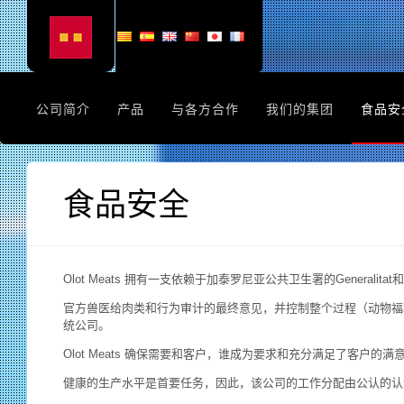
公司简介
产品
与各方合作
我们的集团
食品安
食品安全
Olot Meats 拥有一支依赖于加泰罗尼亚公共卫生署的General
官方兽医给肉类和行为审计的最终意见，并控制整个过程（动物福
统公司。
Olot Meats 确保需要和客户，谁成为要求和充分满足了客户
健康的生产水平是首要任务，因此，该公司的工作分配由公认的认